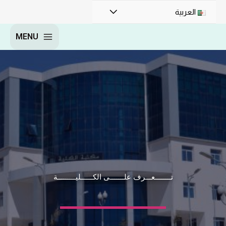
العربية
MENU
تــــــــعـــرف علـــــــى الكــــــليـــــــــة