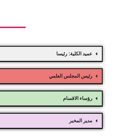
عميد الكلية: رئيسا
رئيس المجلس العلمي
رؤساء الاقسام
مدير المخبر