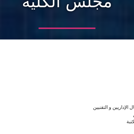
مجلس الكلية
الإداريين و التقنيين
تبة