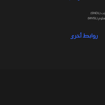
SNDL)
 (MVSL)
روابط أخرى