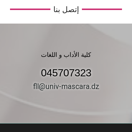
إتصل بنا
كلية الأداب و اللغات
045707323
fll@univ-mascara.dz