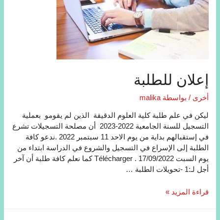
إعلان للطلبة
أخرى
/ بواسطة
malika
لیكن في علم طلبة كلیة العلوم الدقیقة الذين لم يقومو بعملیة
التسجیل للسنة الجامعیة 2022-2023 أن مصلحة التسجيلات تشرع
في إستقبالهم بداية من يوم الاحد 11 سبتمبر 2022 .ندعو كافة
الطلبة إلى الإسراع في التسجیل والشروع في الدراسة ابتداء من
یوم السبت 17/09/2022 . Télécharger كما نعلم كافة طلبة أن آخر
أجل لـ:1 -تحویلات الطلبة …
إعلان
قراءة المزيد »
للطلبة