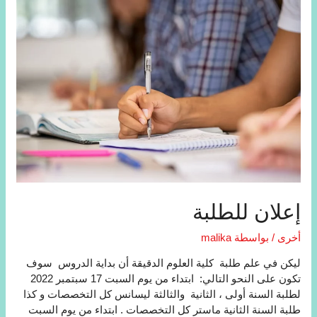
إعلان للطلبة
أخرى
/ بواسطة
malika
لیكن في علم طلبة كلیة العلوم الدقیقة أن بدایة الدروس سوف
تكون على النحو التالي: ابتداء من یوم السبت 17 سبتمبر 2022
لطلبة السنة أولى ، الثانية والثالثة لیسانس كل التخصصات و كذا
طلبة السنة الثانية ماستر كل التخصصات . ابتداء من یوم السبت