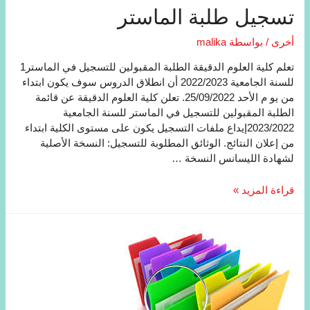
تسجیل طلبة الماستر
أخرى
/ بواسطة
malika
تعلم كلية العلوم الدقيقة الطلبة المقبولين للتسجيل في الماستر1
للسنة الجامعية 2022/2023 أن انطلاق الدروس سوف يكون ابتداء
من يو م الأحد 25/09/2022. تعلن كلية العلوم الدقيقة عن قائمة
الطلبة المقبولين للتسجيل في الماستر للسنة الجامعية
2023/2022إيداع ملفات التسجيل يكون على مستوى الكلية ابتداء
من إعلان النتائج. الوثائق المطلوبة للتسجيل: النسخة الأصلية
لشهادة الليسانس النسخة …
تسجیل
قراءة المزيد »
طلبة
الماستر