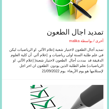
تمديد اجال الطعون
أخرى
/ بواسطة
malika
تمدید آجال الطعون لاختیار شعبة إعلام الآلي او الریاضیات لیكن
في علم طلبة السنة اولى رياضيات و إعلام ألي أن كلیة العلوم
الدقیقة قد مددت أجال الطعون لاختیار شعبة( إعلام الآلي او
الریاضیات) نعلم الطلبة الذين يودون الطعون ان اخر اجل
لإستلامها هو يوم الأربعاء يوم 21/09/2022