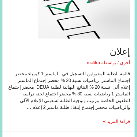
إعلان
أخرى
/ بواسطة
malika
قائمة الطلبة المقبولين للتسجيل في الماستر 1 كيمياء محضر
إجتماع الماستر رياضيات نسبة 20 % محضر إجتماع الماستر
إعلام ألي نسبة 20 % النتائج النھائیة لطلبة DEUA محضر إجتماع
الماستر 1 رياضيات نسبة 80 % محضر اجتماع لجنة دراسة
الطعون الخاصة بترتیب وتوجیه الطلبة لشعبتي الإعلام الآلي
والریاضیات محضر إجتماع إنتقاء طلبة ماستر 2 إعلام …
إعلان
قراءة المزيد »