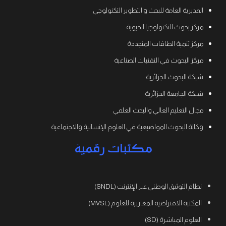
المديرية العامة للبحث و التطوير التكنولوجي
مركز بحوث التكنولوجيا الحيوية
مركز تنمية الطاقات المتجددة
مركز البحوث في التقنيات الصناعية
شبكة البحوث الجزائرية
شبكة الجامعة الجزائرية
مجال التعليم العالي والبحث العلمي
وكالة البحوث المواضيعية في العلوم الإنسانية والاجتماعية
مكتبات رقمية
نظام التوثيق الوطني عبر الإنترنت (SNDL)
المكتبة الافتراضية المغاربية للعلوم (MVSL)
العلوم المباشرة (SD)