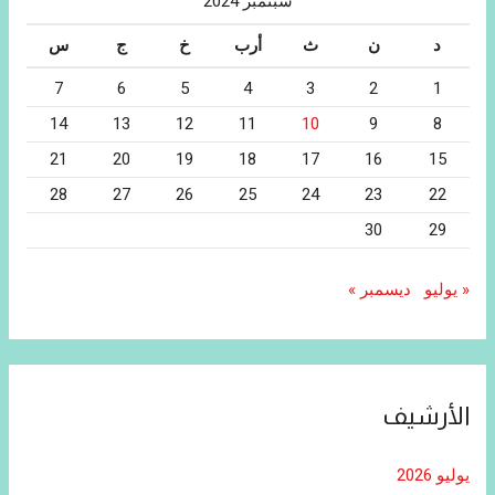
سبتمبر 2024
د
ن
ث
أرب
خ
ج
س
7
6
5
4
3
2
1
14
13
12
11
10
9
8
21
20
19
18
17
16
15
28
27
26
25
24
23
22
30
29
« يوليو
ديسمبر »
الأرشيف
يوليو 2026