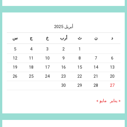
أبريل 2025
د
ن
ث
أرب
خ
ج
س
5
4
3
2
1
12
11
10
9
8
7
6
19
18
17
16
15
14
13
26
25
24
23
22
21
20
30
29
28
27
« يناير
مايو »