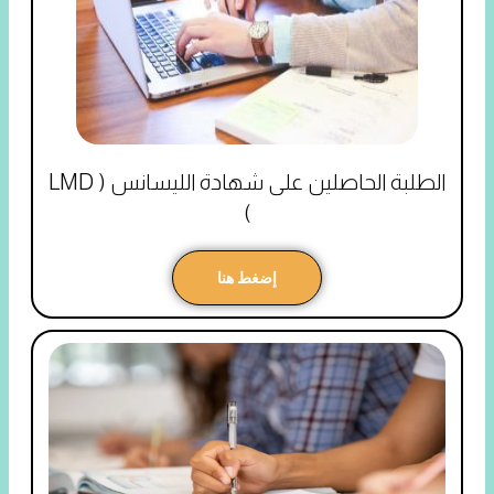
الطلبة الحاصلين على شهادة الليسانس ( LMD
)
إضغط هنا