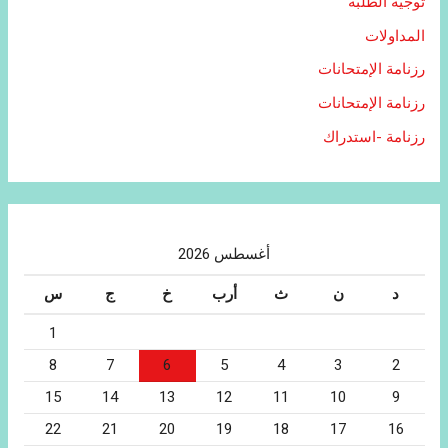
توجيه الطلبة
المداولات
رزنامة الإمتحانات
رزنامة الإمتحانات
رزنامة -استدراك
أغسطس 2026
د
ن
ث
أرب
خ
ج
س
1
8
7
6
5
4
3
2
15
14
13
12
11
10
9
22
21
20
19
18
17
16