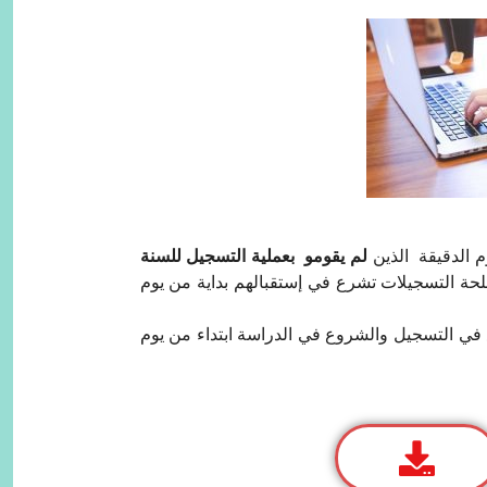
م الدقیقة الذين
لم يقومو بعملیة التسجیل للسنة
ع في التسجیل والشروع في الدراسة ابتداء من یوم