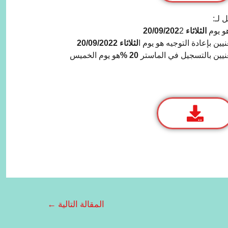
 لـ:
الثلاثاء 20/09/202
2
لثلاثاء 20/09/2022
20 %
ھو یوم الخمیس
المقالة التالية
←