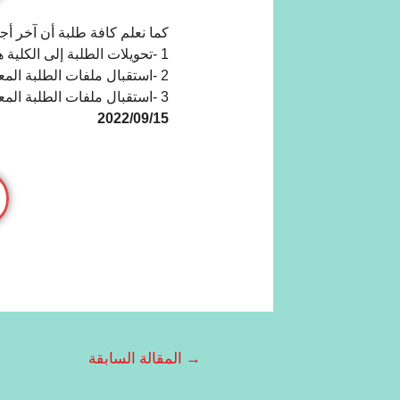
كما نعلم كافة طلبة أن آخر أجل
1 -تحویلات الطلبة إلى الكلیة ھو یوم
2 -استقبال ملفات الطلبة المعنیین بإعادة التوجیه ھو یوم ا
3 -استقبال ملفات الطلبة المعنیین بالتسجیل في الماستر
2022/09/15
→
المقالة السابقة