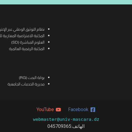
نظام التوثيق الوطني عبر الإنترنت (
المكتبة الافتراضية المغاربية للعلوم
العلوم المباشرة (SD)
المكتبة الرقمية العالمية
بوابة البحث (RG)
مديرية الخدمات الجامعية
YouTube
Facebook
webmaster@univ-mascara.dz
الهاتف:
045709365