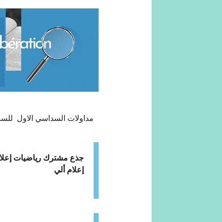
مداولات السداسي الاول للسنة الجام
جذع مشترك رياضيات إعلام
إعلام ألي