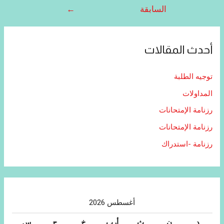
السابقة
←
أحدث المقالات
توجيه الطلبة
المداولات
رزنامة الإمتحانات
رزنامة الإمتحانات
رزنامة -استدراك
أغسطس 2026
د
ن
ث
أرب
خ
ج
س