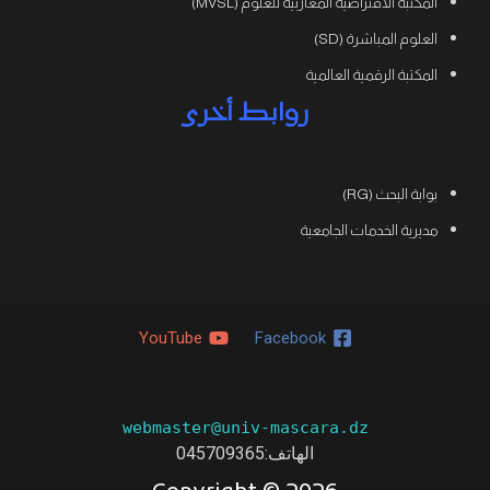
المكتبة الافتراضية المغاربية للعلوم (MVSL)
العلوم المباشرة (SD)
المكتبة الرقمية العالمية
روابط أخرى
بوابة البحث (RG)
مديرية الخدمات الجامعية
YouTube
Facebook
webmaster@univ-mascara.dz
الهاتف:
045709365