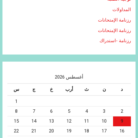
المداولات
رزنامة الإمتحانات
رزنامة الإمتحانات
رزنامة -استدراك
أغسطس 2026
د
ن
ث
أرب
خ
ج
س
1
8
7
6
5
4
3
2
15
14
13
12
11
10
9
22
21
20
19
18
17
16