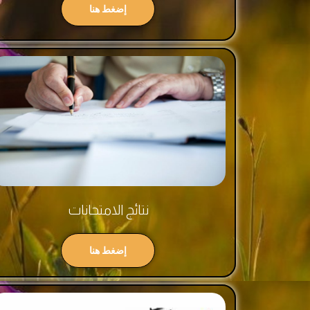
إضغط هنا
نتائج الامتحانات
إضغط هنا