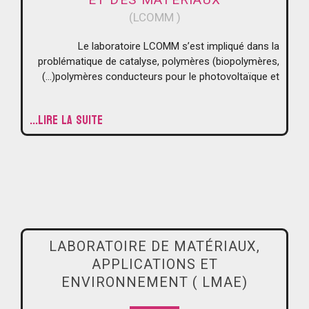
( LCOMM)
Le laboratoire LCOMM s’est impliqué dans la
problématique de catalyse, polymères (biopolymères,
polymères conducteurs pour le photovoltaïque et(…)
LIRE LA SUITE...
LABORATOIRE DE MATÉRIAUX,
APPLICATIONS ET
ENVIRONNEMENT ( LMAE)