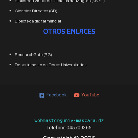
Biblioteca Virtual de Ciencias del Magreb (MVSL)
Ciencias Directas (SD)
Biblioteca digital mundial
OTROS ENLACES
ResearchGate (RG)
Departamento de Obras Universitarias
Facebook
YouTube
webmaster@univ-mascara.dz
Teléfono:
045709365