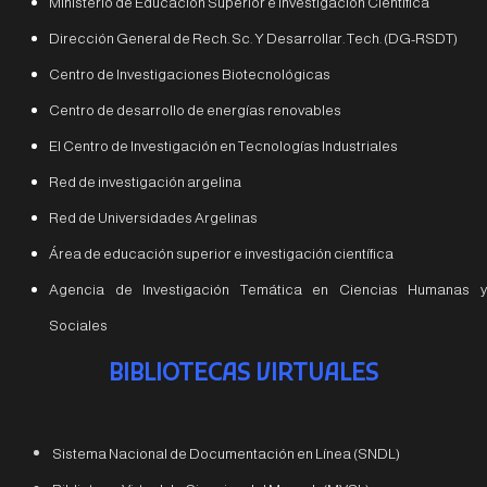
Ministerio de Educación Superior e Investigación Científica
Dirección General de Rech. Sc. Y Desarrollar. Tech. (DG-RSDT)
Centro de Investigaciones Biotecnológicas
Centro de desarrollo de energías renovables
El Centro de Investigación en Tecnologías Industriales
Red de investigación argelina
Red de Universidades Argelinas
Área de educación superior e investigación científica
Agencia de Investigación Temática en Ciencias Humanas y
Sociales
BIBLIOTECAS VIRTUALES
Sistema Nacional de Documentación en Línea (SNDL)