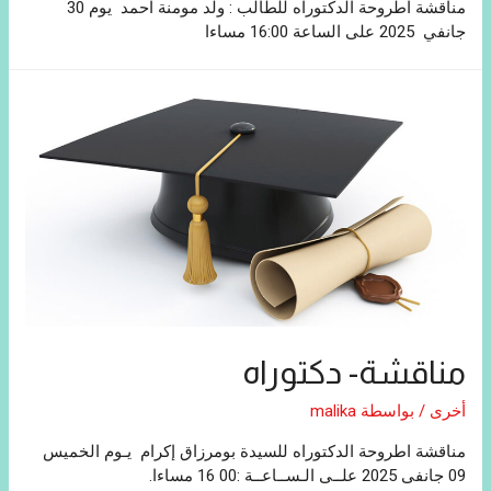
مناقشة اطروحة الدكتوراه للطالب : ولد مومنة احمد يوم 30
جانفي 2025 على الساعة 16:00 مساءا
مناقشة- دكتوراه
أخرى
/ بواسطة
malika
مناقشة اطروحة الدكتوراه للسيدة بومرزاق إكرام يـوم الخميس
09 جانفى 2025 علــى الـســاعــة :00 16 مساءا.