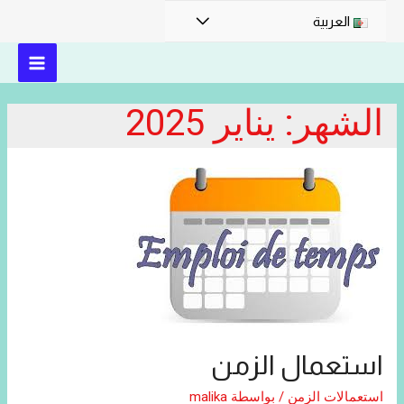
القائمة
العربية
MAIN
الشهر:
يناير 2025
MENU
استعمال الزمن
استعمالات الزمن
/ بواسطة
malika