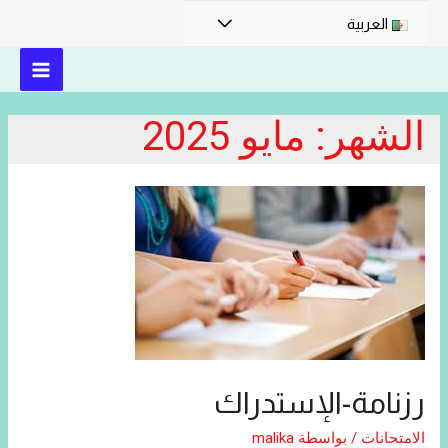
القائمة
العربية
MAIN
الشهر:
مايو 2025
MENU
رزنامة-الإستدراك
الامتحانات
/ بواسطة
malika