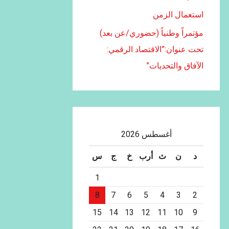
استعمال الزمن
مؤتمراً وطنياً (حضوري/عن بعد)
تحت عنوان:”الاقتصاد الرقمي:
الآفاق والتحديات”
أغسطس 2026
د
ن
ث
أرب
خ
ج
س
1
8
7
6
5
4
3
2
15
14
13
12
11
10
9