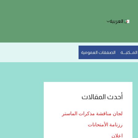
العربية
المــكتبـــة
الصفقات العمومية
أحدث المقالات
لجان مناقشة مذكرات الماستر
رزنامة الأمتحانات
اعلان