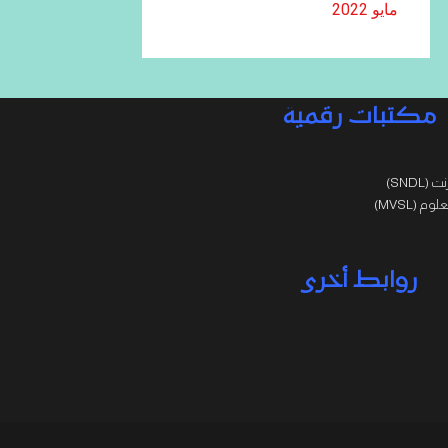
مايو 2022
مكتبات رقمية
SNDL)
 (MVSL)
روابط أخرى