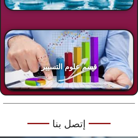
قسم علوم التسيير
إتصل بنا