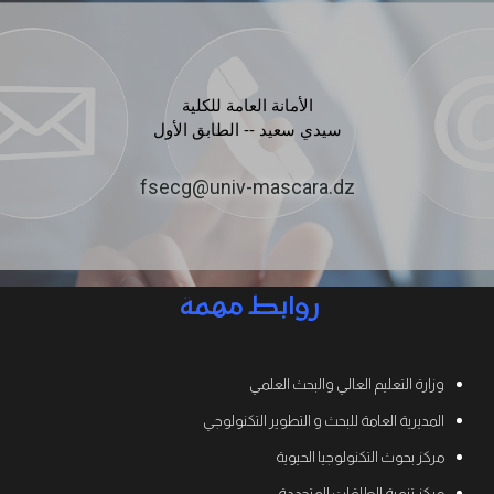
الأمانة العامة للكلية
سيدي سعيد -- الطابق الأول
fsecg@univ-mascara.dz
روابط مهمة
وزارة التعليم العالي والبحث العلمي
المديرية العامة للبحث و التطوير التكنولوجي
مركز بحوث التكنولوجيا الحيوية
مركز تنمية الطاقات المتجددة