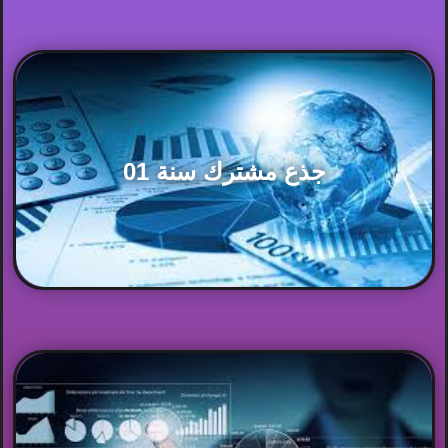
جذع مشترك سنة 01