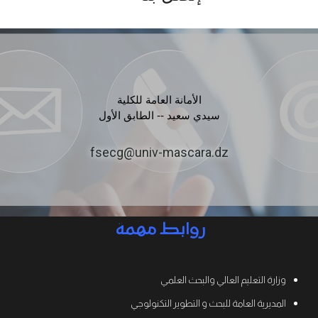
الأمانة العامة للكلية
سيدي سعيد -- الطابق الأول
fsecg@univ-mascara.dz
روابط مهمة
وزارة التعليم العالي والبحث العلمي
المديرية العامة للبحث و التطوير التكنولوجي