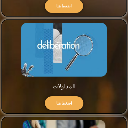
اضغط هنا
المداولات
اضغط هنا