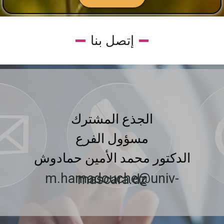
إتصل بنا
الجذع المشترك
مسؤول الفرع
الدكتور محمد الأمين حمادوش
m.hamadouche@univ-mascara.dz