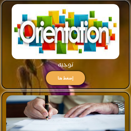
توجيه
إضغط هنا