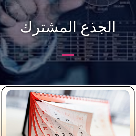
الجذع المشترك