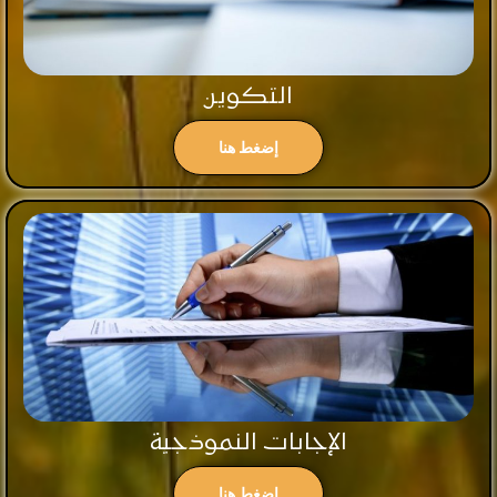
التكوين
إضغط هنا
الإجابات النموذجية
إضغط هنا