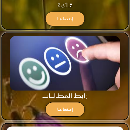
قائمة
إضغط هنا
رابط المطالبات
إضغط هنا