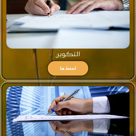
التكوين
اضغط هنا