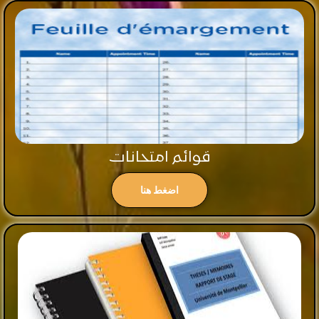
قوائم امتحانات
اضغط هنا