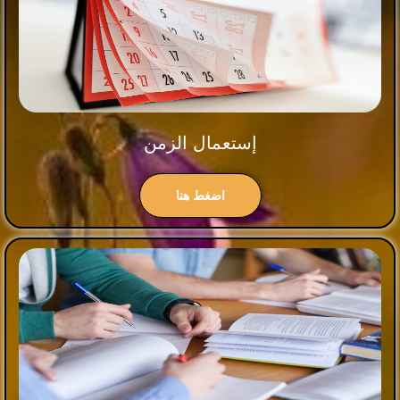
إستعمال الزمن
اضغط هنا