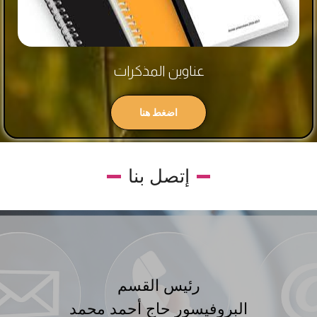
عناوين المذكرات
اضغط هنا
إتصل بنا
رئيس القسم
البروفيسور حاج أحمد محمد