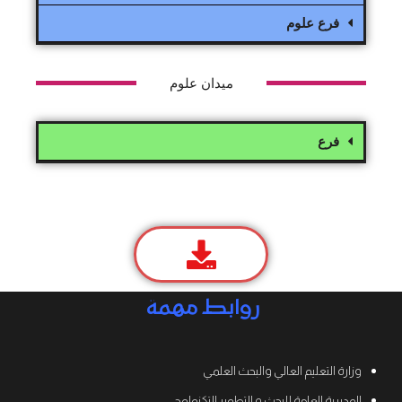
فرع علوم
ميدان علوم
فرع
روابط مهمة
وزارة التعليم العالي والبحث العلمي
المديرية العامة للبحث و التطوير التكنولوجي