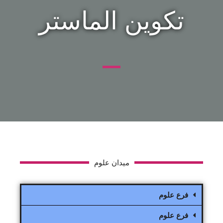
تكوين الماستر
ميدان علوم
فرع علوم
فرع علوم