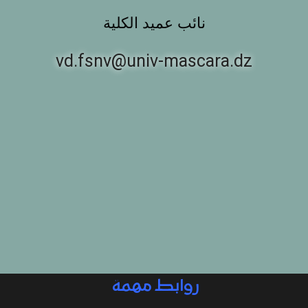
نائب عميد الكلية
vd.fsnv@univ-mascara.dz
روابط مهمة