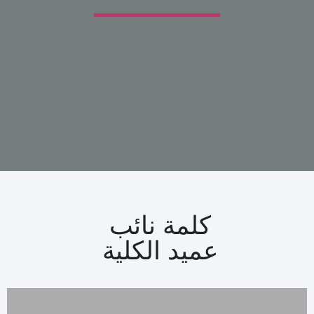
كلمة نائب
عميد الكلية