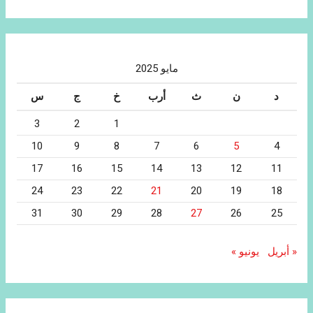
مايو 2025
د
ن
ث
أرب
خ
ج
س
3
2
1
10
9
8
7
6
5
4
17
16
15
14
13
12
11
24
23
22
21
20
19
18
31
30
29
28
27
26
25
« أبريل
يونيو »