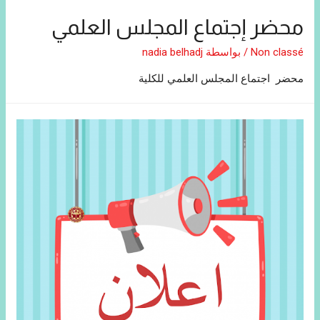
محضر إجتماع المجلس العلمي
Non classé
/ بواسطة
nadia belhadj
محضر اجتماع المجلس العلمي للكلية