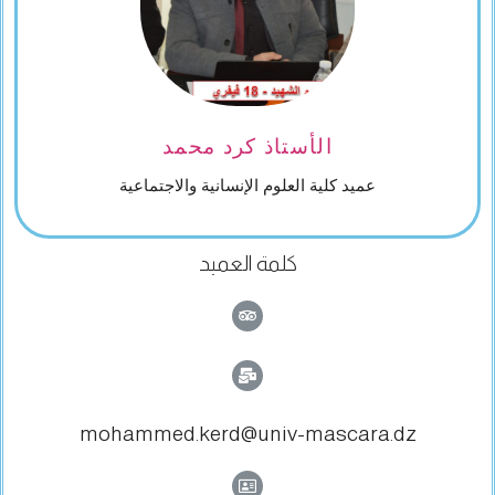
الأستاذ كرد محمد
عميد كلية العلوم الإنسانية والاجتماعية
كلمة العميد
mohammed.kerd@univ-mascara.dz