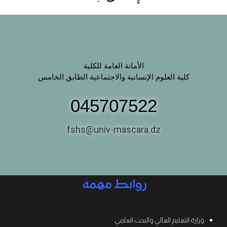
الأمانة العامة للكلية
كلية العلوم الإنسانية والاجتماعية الطابق الخامس
045707522
fshs@univ-mascara.dz
روابط مهمة
وزارة التعليم العالي والبحث العلمي