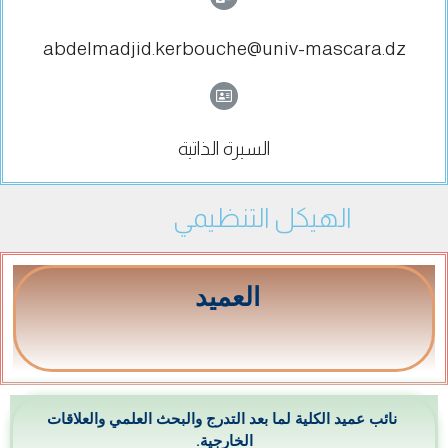
abdelmadjid.kerbouche@univ-mascara.dz
السيرة الذاتية
الهيكل التنظيمي
العميد
نائب عميد الكلية لما بعد التدرج والبحث العلمي والعلاقات
الخارجية.