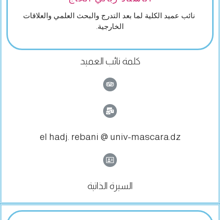
نائب عميد الكلية لما بعد التدرج والبحث العلمي والعلاقات
الخارجية.
كلمة نائب العميد
el hadj. rebani @ univ-mascara.dz
السيرة الذاتية