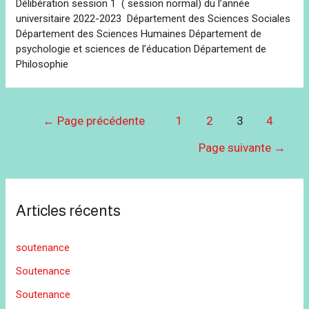
Délibération session 1 ( session normal) du l’année
universitaire 2022-2023 Département des Sciences Sociales
Département des Sciences Humaines Département de
psychologie et sciences de l’éducation Département de
Philosophie
Navigation
←
Page précédente
1
2
3
4
des
Page suivante
→
articles
Articles récents
soutenance
Soutenance
Soutenance