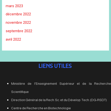
mars 2023
décembre 2022
novembre 2022
septembre 2022
avril 2022
LIENS UTILES
Ministère de l'Enseignement Supérieur et de la Recherche
Scientifique
Direction Général de la Rech. Sc. et du Dévelop. Tech. (DG-RSDT)
Centre de Recherche en Biotechnologie