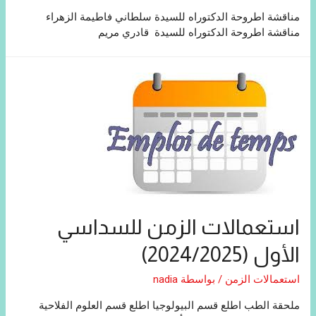
مناقشة اطروحة الدكتوراه للسيدة سلطاني فاطيمة الزهراء
مناقشة اطروحة الدكتوراه للسيدة قادري مريم
استعمالات الزمن للسداسي
الأول (2024/2025)
استعمالات الزمن
/ بواسطة
nadia
ملحقة الطب اطلع قسم البيولوجيا اطلع قسم العلوم الفلاحية