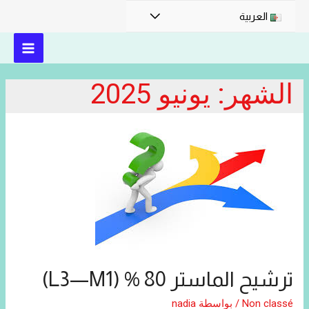
القائمة
العربية
MAIN
الشهر:
يونيو 2025
MENU
ترشيح الماستر 80 % (L3—M1)
Non classé
/ بواسطة
nadia