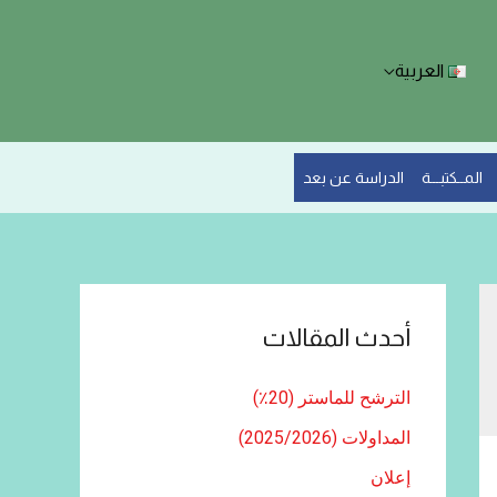
العربية
المــكتبـــة
الدراسة عن بعد
أحدث المقالات
الترشح للماستر (20٪)
المداولات (2025/2026)
إعلان