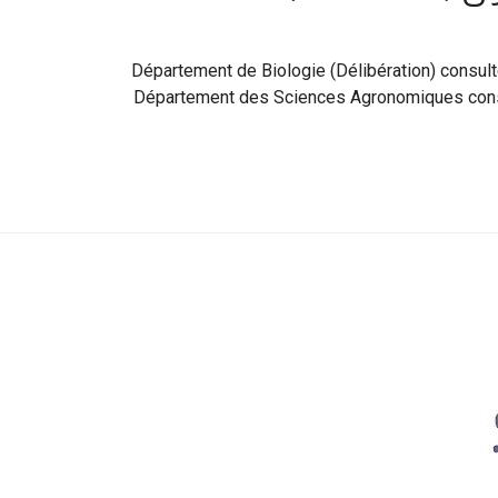
لات السداسي الأول (2025/2026) Département de Biologie (Délibération) consulter
Département des Sciences Agronomiques cons