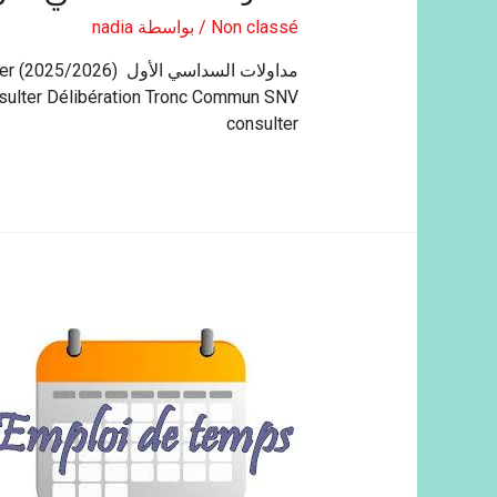
Non classé
/ بواسطة
nadia
مداو
ulter Délibération Tronc Commun SNV
consulter