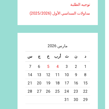
توجيه الطلبة
مداولات السداسي الأول (2025/2026)
مارس 2026
د
ن
ث
أرب
خ
ج
س
7
6
5
4
3
2
1
14
13
12
11
10
9
8
21
20
19
18
17
16
15
28
27
26
25
24
23
22
31
30
29