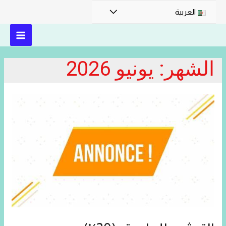
القائمة
العربية
MAIN
الشهر:
يونيو 2026
MENU