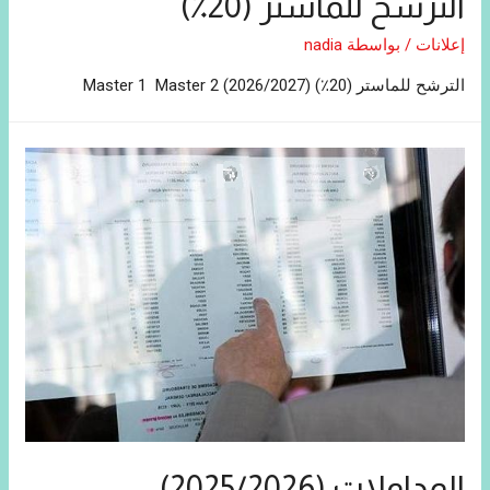
الترشح للماستر (20٪)
إعلانات
/ بواسطة
nadia
الترشح للماستر (20٪) (2026/2027) Master 1 Master 2
المداولات (2025/2026)