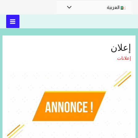
العربية
إعلان
إعلانات