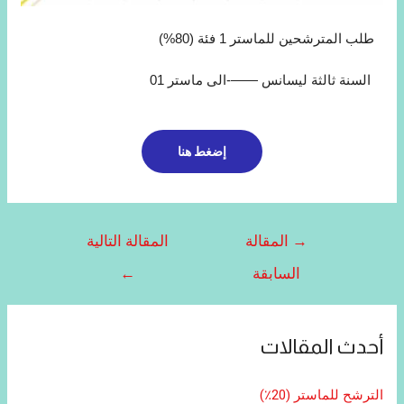
طلب المترشحين للماستر 1 فئة (80%)
السنة ثالثة ليسانس ——-الى ماستر 01
إضغط هنا
→
المقالة
المقالة التالية
السابقة
←
أحدث المقالات
الترشح للماستر (20٪)