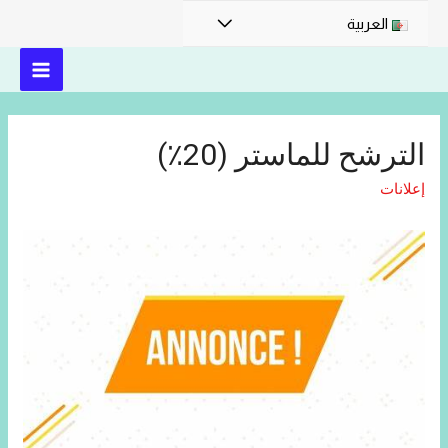
العربية
الترشح للماستر (20٪)
إعلانات