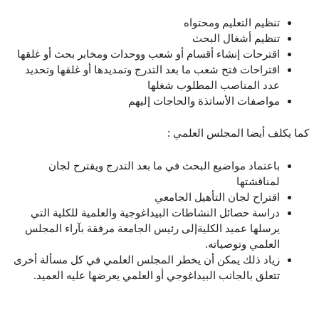
تنظيم التعليم ومحتواه
تنظيم أشغال البحث
اقترحات إنشاء أقسام أو شعب ووحدات ومخابر بحث أو غلقها
اقتراحات فتح شعب ما بعد التدرج وتمديدها أو غلقها وتحديد
عدد المناصب المطلوب شغلها
مواصفات الأساتذة والحاجات إليهم
كما يكلف أيضا المجلس العلمي :
باعتماد مواضيع البحث في ما بعد التدرج ويقترح لجان
لمناقشتها
اقتراح لجان التأهيل الجامعي
دراسة حصائل النشاطات البيداغوجية والعلمية للكلية التي
يرسلها عميد الكليةإلى رئيس الجامعة مرفقة بآراء المجلس
العلمي وتوصياته.
زياد ذلك يمكن أن يخطر المجلس العلمي في كل مسألة أخرى
تتعلق بالجانب البيداغوجي أو العلمي يعرضها عليه العميد.