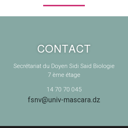
CONTACT
Secrétariat du Doyen Sidi Said Biologie
7 ème étage
045 70 70 14
fsnv@univ-mascara.dz​