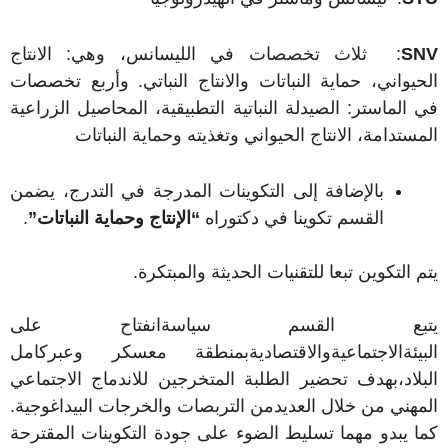
SNV
: ثلاث تخصصات في الليسانس، وهي: الانتاج
الحيواني، حماية النباتات والانتاج النباتي. وأربع تخصصات
في الماستر: الصيدلة النباتية التطبيقية، المحاصيل الزراعية
المستدامة، الانتاج الحيواني وتغذيته وحماية النباتات
بالإضافة إلى التكوينات المدرجة في التدرج، يضمن
القسم تكوينا في دكتوراه
“الإنتاج وحماية النباتات”
.
يتم التكوين تبعا للتقنيات الحديثة والمبتكرة
.
يتبع القسم سياسةانفتاح على
البيئةالاجتماعيةوالاقتصاديةبمنطقة معسكر وعبركامل
البلاد،بهدف تحضير الطلبة المتخرجين للاندماج الاجتماعي
المهني من خلال العديدمن التربصات والخرجات البيداغوجية.
كما يبدو مهما تسليط الضوء على جودة التكوينات المقترحة