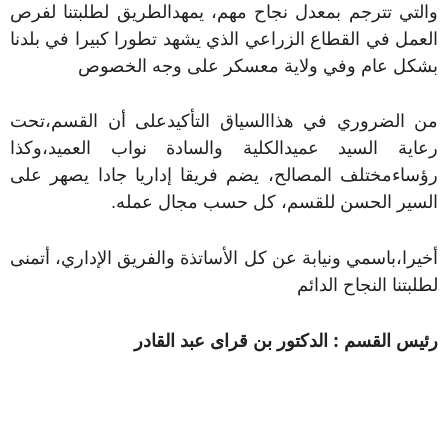
والتي تترجم بمعدل نجاح مهم، يمهدالطريق لطلبتنا لفرص
العمل في القطاع الزراعي الذي يشهد تطورا كبيرا في بلدنا
بشكل عام وفي ولاية معسكر على وجه الخصوص
من الضروري في هذاالسياق التأكيدعلى أن القسم،تحت
رعاية السيد عميدالكلية والسادة نواب العميد،وكذا
رؤساءمختلف المصالح، يضم فريقا إداريا جادا يصهر على
السير الحسن للقسم، كل حسب مجال عمله.
أخيرا،باسمي ونيابة عن كل الأساتذة والفريق الإداري، أتمنى
لطلبتنا النجاح الدائم
رئيس القسم : الدكتور بن قراى عبد القادر