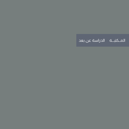
المــكتبـــة
الدراسة عن بعد