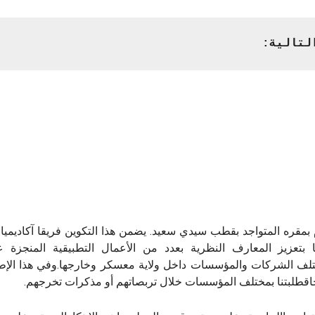
لتالية:
ا بتعزيز المعارف النظرية بعدد من الأعمال التطبيقية المنجزة ع
لف الشركات والمؤسسات داخل ولاية معسكر وخارجها.وفي هذا الإطا
حاقطلبتنا بمختلف المؤسسات خلال تربصاتهم أو مذكرات تخرجهم.