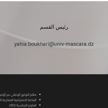
رئيس القسم
yahia.boukhari@univ-mascara.dz
نظام التوثيق الوطني عبر الإنترنت (
المكتبة الافتراضية المغاربية للعلوم
العلوم المباشرة (SD)