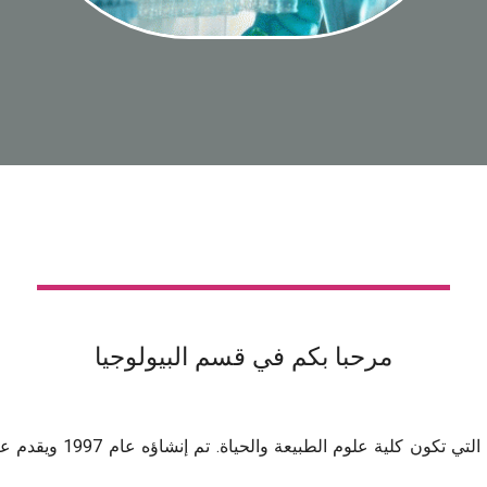
مرحبا بكم في قسم البيولوجيا
إن قسم البيولوجيا هو واح