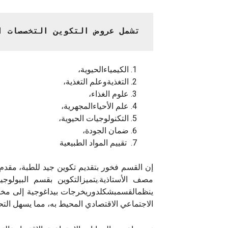
تشمل عروض التكوين التخصصات ا
الكيمياءالحيوية،
التغذيةوعلم التغذية،
علوم الغذاء،
علم الأحياءالمجهرية،
التكنولوجيات الحيوية،
ضمان الجودة،
تقييم المواد الطبيعية
مصف الأستاذية.يتميزالتكوين بقسم البيولوجي
ينظمالقسمبشكلدوريخرجات بيداغوجية إلى مخت
الاجتماعي الاقتصادي المحيط به، مما يسهل الت