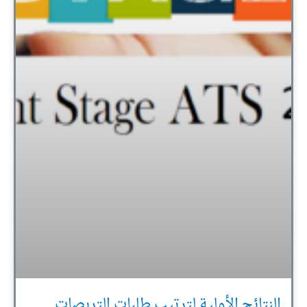
النتائج الأولية لترتيب طلبات التربصات