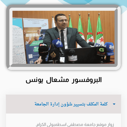
البروفسور مشعال يونس
كلمة المكلف بتسيير شؤون إدارة الجامعة
زوار موقع جامعة مصطفى اسطمبولي الكرام,