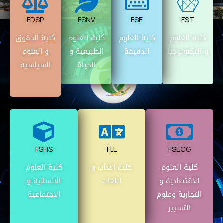
FDSP
FSNV
FSE
FST
كلية العلوم
كلية العلوم
كلية العلوم
كلية الحقوق
و التكنولوجيا
الدقيقة
الطبيعية و
و العلوم
الحياة
السياسية
FSHS
FLL
FSECG
كلية العلوم
كلية الآداب و
كلية العلوم
الاقتصادية و
اللغات
الانسانية و
التجارية وعلوم
الاجتماعية
التسيير