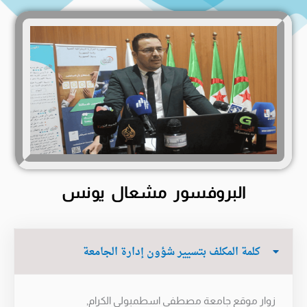
البروفسور مشعال يونس
كلمة المكلف بتسيير شؤون إدارة الجامعة
زوار موقع جامعة مصطفى اسطمبولي الكرام,