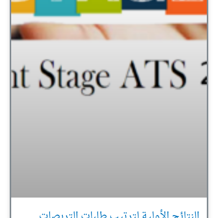
النتائج الأولية لترتيب طلبات التربصات