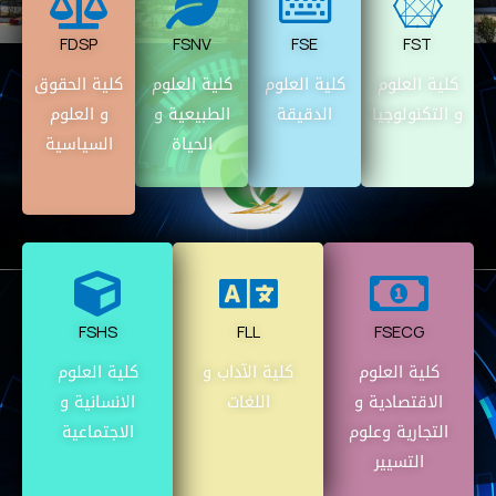
FDSP
FSNV
FSE
FST
كلية العلوم
كلية العلوم
كلية العلوم
كلية الحقوق
و التكنولوجيا
الدقيقة
الطبيعية و
و العلوم
الحياة
السياسية
FSHS
FLL
FSECG
كلية العلوم
كلية الآداب و
كلية العلوم
الاقتصادية و
اللغات
الانسانية و
التجارية وعلوم
الاجتماعية
التسيير