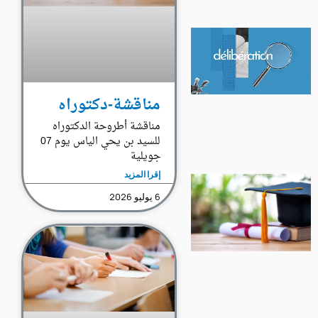
مناقشة-دكتوراه
مناقشة أطروحة الدكتوراه
للسيد بن يحي الياس يوم 07
جويلية
إقرا المزيد
6 يوليو 2026