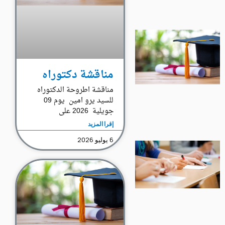
مناقشة دكتوراه
مناقشة اطروحة الدكتوراه
للسيد يرو امين يوم 09
جويلية 2026 على
إقرا المزيد
6 يوليو 2026