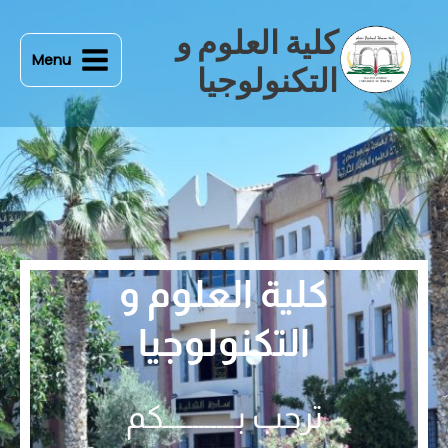
خطي
Main
كلية العلوم و
لى
Menu
Menu
لمحتوى
التكنولوجيا
كلية العلوم و
التكنولوجيا
ترحب بــــــــــــكم