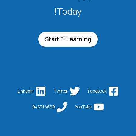
Today!
Start E-Learning
Linkedin
Twitter
Facebook
045716689
YouTube