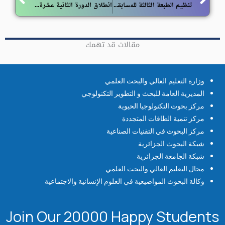
تنظيم الطبعة الثالثة للمسابقة الوطنية الجامعية محامي المستقبل
انطلاق الدورة الثانية عشرة للأيام العلمية والتقنية لسوناطراك
مقالات قد تهمك
وزارة التعليم العالي والبحث العلمي
المديرية العامة للبحث و التطوير التكنولوجي
مركز بحوث التكنولوجيا الحيوية
مركز تنمية الطاقات المتجددة
مركز البحوث في التقنيات الصناعية
شبكة البحوث الجزائرية
شبكة الجامعة الجزائرية
مجال التعليم العالي والبحث العلمي
وكالة البحوث المواضيعية في العلوم الإنسانية والاجتماعية
Join Our 20000 Happy Students​