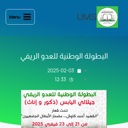
خطي
لى
UMS
Menu
لمحتوى
البطولة الوطنية للعدو الريفي
2025-02-03
12:33