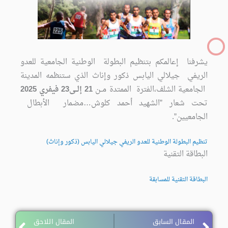
يشرفنا إعالمكم بتنظيم البطولة الوطنية الجامعية للعدو
الريفي جيلالي اليابس ذكور وإناث الذي ستنظمه المدينة
الجامعية الشلف،الفترة الممتدة مــن
21 إلــى23 فيفري 2025
تحت شعار ”الشهيد أحمد كلوش…مضمار الأبطال
الجامعيين”.
تنظيم البطولة الوطنية للعدو الريفي جيلالي اليابس (ذكور وإناث)
البطاقة التقنية
البطاقة التقنية للمسابقة
ext
Prev
المقال السابق
المقال اللاحق