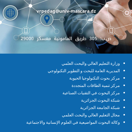
vrpedag@univ-mascara.dz
ص.ب: 305 طريق المامونية معسكر 29000
وزارة التعليم العالي والبحث العلمي
المديرية العامة للبحث و التطوير التكنولوجي
مركز بحوث التكنولوجيا الحيوية
مركز تنمية الطاقات المتجددة
مركز البحوث في التقنيات الصناعية
شبكة البحوث الجزائرية
شبكة الجامعة الجزائرية
مجال التعليم العالي والبحث العلمي
وكالة البحوث المواضيعية في العلوم الإنسانية والاجتماعية