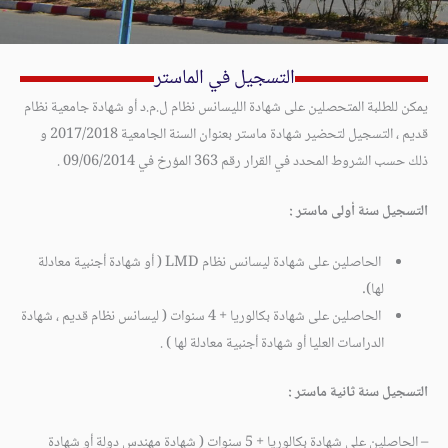
التسجيل في الماستر
يمكن للطلبة المتحصلين على شهادة الليسانس نظام ل.م.د أو شهادة جامعية نظام
قديم ، التسجيل لتحضير شهادة ماستر بعنوان السنة الجامعية 2017/2018 و
ذلك حسب الشروط المحدد في القرار رقم 363 المؤرخ في 09/06/2014 .
التسجيل سنة أولى ماستر :
الحاصلين على شهادة ليسانس نظام LMD ( أو شهادة أجنبية معادلة
لها).
الحاصلين على شهادة بكالوريا + 4 سنوات ( ليسانس نظام قديم ، شهادة
الدراسات العليا أو شهادة أجنبية معادلة لها ) .
التسجيل سنة ثانية ماستر :
– الحاصلين على شهادة بكالوريا + 5 سنوات ( شهادة مهندس دولة أو شهادة