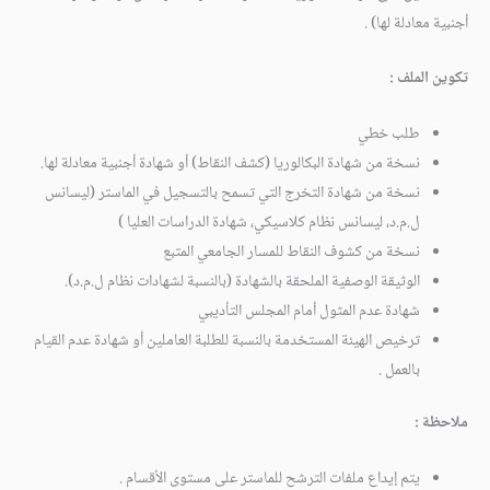
أجنبية معادلة لها) .
تكوين الملف :
طلب خطي
نسخة من شهادة البكالوريا (كشف النقاط) أو شهادة أجنبية معادلة لها.
نسخة من شهادة التخرج التي تسمح بالتسجيل في الماستر (ليسانس
ل.م.د، ليسانس نظام كلاسيكي، شهادة الدراسات العليا )
نسخة من كشوف النقاط للمسار الجامعي المتبع
الوثيقة الوصفية الملحقة بالشهادة (بالنسبة لشهادات نظام ل.م.د).
شهادة عدم المثول أمام المجلس التأديبي
ترخيص الهيئة المستخدمة بالنسبة للطلبة العاملين أو شهادة عدم القيام
بالعمل .
ملاحظة :
يتم إيداع ملفات الترشح للماستر على مستوى الأقسام .