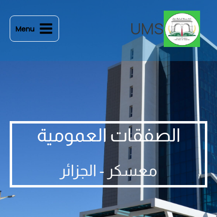
خطي
لى
UMS
Menu
لمحتوى
الصفقات العمومية
معسكر - الجزائر