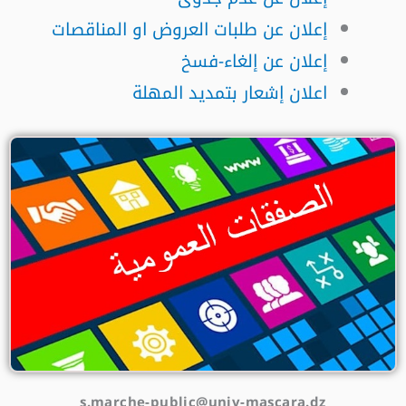
إعلان عن طلبات العروض او المناقصات
إعلان عن إلغاء-فسخ
اعلان إشعار بتمديد المهلة
s.marche-public@univ-mascara.dz