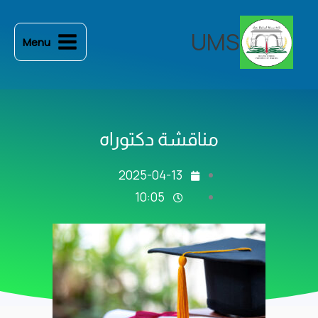
خطي
لى
UMS
Menu
لمحتوى
مناقشة دكتوراه
2025-04-13
10:05