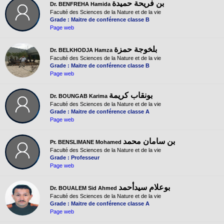
بن فريحة حميدة
Dr. BENFREHA Hamida
Faculté des Sciences de la Nature et de la vie
Grade : Maitre de conférence classe B
Page web
بلخوجة حمزة
Dr. BELKHODJA Hamza
Faculté des Sciences de la Nature et de la vie
Grade : Maitre de conférence classe B
Page web
بونقاب كريمة
Dr. BOUNGAB Karima
Faculté des Sciences de la Nature et de la vie
Grade : Maitre de conférence classe A
Page web
بن سامان محمد
Pr. BENSLIMANE Mohamed
Faculté des Sciences de la Nature et de la vie
Grade : Professeur
Page web
بوعلام سيدأحمد
Dr. BOUALEM Sid Ahmed
Faculté des Sciences de la Nature et de la vie
Grade : Maitre de conférence classe A
Page web