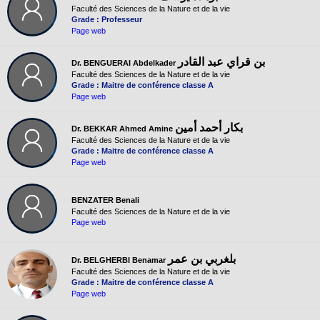
Faculté des Sciences de la Nature et de la vie
Grade : Professeur
Page web
بن قراي عبد القادر
Dr. BENGUERAI Abdelkader
Faculté des Sciences de la Nature et de la vie
Grade : Maitre de conférence classe A
Page web
بكار أحمد أمين
Dr. BEKKAR Ahmed Amine
Faculté des Sciences de la Nature et de la vie
Grade : Maitre de conférence classe A
Page web
BENZATER Benali
Faculté des Sciences de la Nature et de la vie
Page web
بلغربي بن عمر
Dr. BELGHERBI Benamar
Faculté des Sciences de la Nature et de la vie
Grade : Maitre de conférence classe A
Page web