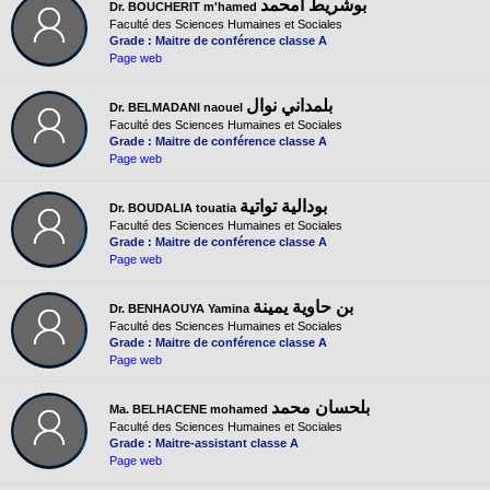
بوشريط أمحمد
Dr. BOUCHERIT m'hamed
Faculté des Sciences Humaines et Sociales
Grade : Maitre de conférence classe A
Page web
بلمداني نوال
Dr. BELMADANI naouel
Faculté des Sciences Humaines et Sociales
Grade : Maitre de conférence classe A
Page web
بودالية تواتية
Dr. BOUDALIA touatia
Faculté des Sciences Humaines et Sociales
Grade : Maitre de conférence classe A
Page web
بن حاوية يمينة
Dr. BENHAOUYA Yamina
Faculté des Sciences Humaines et Sociales
Grade : Maitre de conférence classe A
Page web
بلحسان محمد
Ma. BELHACENE mohamed
Faculté des Sciences Humaines et Sociales
Grade : Maitre-assistant classe A
Page web