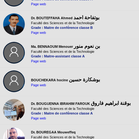
Page web
بوتفاحة احمد
Dr. BOUTEFFAHA Ahmed
Faculté des Sciences et de la Technologie
Grade : Maitre de conférence classe B
Page web
بن نعوم منور
Ma. BENNAOUM Menouer
Faculté des Sciences et de la Technologie
Grade : Maitre-assistant classe A
Page web
بوشكارة حسين
BOUCHEKARA hocine
Page web
بوقنة ابراهيم فاروق
Dr. BOUGUENNA IBRAHIM FAROUK
Faculté des Sciences et de la Technologie
Grade : Maitre de conférence classe A
Page web
Dr. BOUREGAA Mouweffeq
Faculté des Sciences et de la Technologie