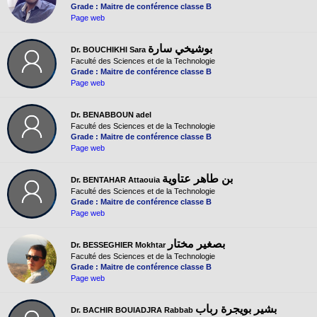
Grade : Maitre de conférence classe B
Page web
بوشيخي سارة
Dr. BOUCHIKHI Sara
Faculté des Sciences et de la Technologie
Grade : Maitre de conférence classe B
Page web
Dr. BENABBOUN adel
Faculté des Sciences et de la Technologie
Grade : Maitre de conférence classe B
Page web
بن طاهر عتاوية
Dr. BENTAHAR Attaouia
Faculté des Sciences et de la Technologie
Grade : Maitre de conférence classe B
Page web
بصغير مختار
Dr. BESSEGHIER Mokhtar
Faculté des Sciences et de la Technologie
Grade : Maitre de conférence classe B
Page web
بشير بويجرة رباب
Dr. BACHIR BOUIADJRA Rabbab