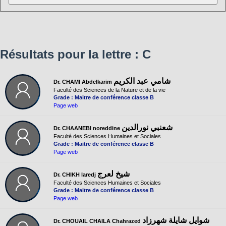
Résultats pour la lettre : C
شامي عبد الكريم
Dr. CHAMI Abdelkarim
Faculté des Sciences de la Nature et de la vie
Grade : Maitre de conférence classe B
Page web
شعنبي نورالدين
Dr. CHAANEBI noreddine
Faculté des Sciences Humaines et Sociales
Grade : Maitre de conférence classe B
Page web
شيخ لعرج
Dr. CHIKH laredj
Faculté des Sciences Humaines et Sociales
Grade : Maitre de conférence classe B
Page web
شوايل شايلة شهرزاد
Dr. CHOUAIL CHAILA Chahrazed