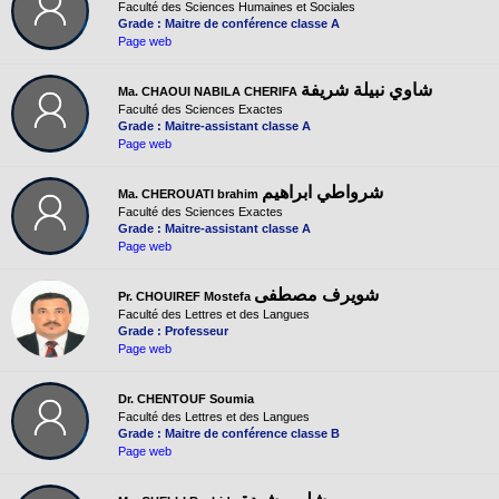
Faculté des Sciences Humaines et Sociales
Grade : Maitre de conférence classe A
Page web
شاوي نبيلة شريفة
Ma. CHAOUI NABILA CHERIFA
Faculté des Sciences Exactes
Grade : Maitre-assistant classe A
Page web
شرواطي ابراهيم
Ma. CHEROUATI brahim
Faculté des Sciences Exactes
Grade : Maitre-assistant classe A
Page web
شويرف مصطفى
Pr. CHOUIREF Mostefa
Faculté des Lettres et des Langues
Grade : Professeur
Page web
Dr. CHENTOUF Soumia
Faculté des Lettres et des Langues
Grade : Maitre de conférence classe B
Page web