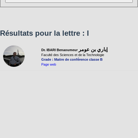
Résultats pour la lettre : I
إباري بن عومر
Dr. IBARI Benaoumeur
Faculté des Sciences et de la Technologie
Grade : Maitre de conférence classe B
Page web