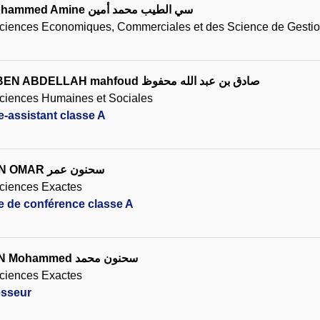
ohammed Amine
سي الطيب محمد أمين
Sciences Economiques, Commerciales et des Science de Gesti
BEN ABDELLAH mahfoud
صادق بن عبد الله محفوظ
ciences Humaines et Sociales
e-assistant classe A
UN OMAR
سحنون عمر
ciences Exactes
re de conférence classe A
UN Mohammed
سحنون محمد
ciences Exactes
esseur