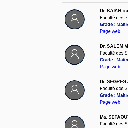
Dr. SAIAH o
Faculté des S
Grade : Mait
Page web
Dr. SALEM 
Faculté des S
Grade : Mait
Page web
Dr. SEGRES 
Faculté des S
Grade : Mait
Page web
Ma. SETAOUT
Faculté des S