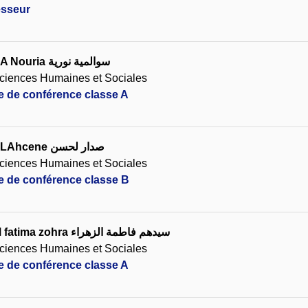
esseur
A Nouria
سوالمية نورية
ciences Humaines et Sociales
re de conférence classe A
 LAhcene
صدار لحسن
ciences Humaines et Sociales
re de conférence classe B
fatima zohra
سيدهم فاطمة الزهراء
ciences Humaines et Sociales
re de conférence classe A