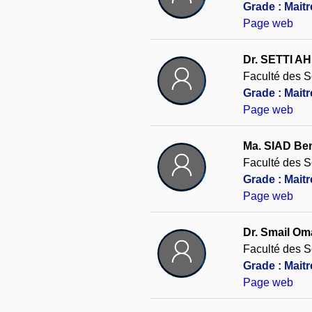
Grade : Maitr
Page web
Dr. SETTI A
Faculté des S
Grade : Mait
Page web
Ma. SIAD Be
Faculté des S
Grade : Maitr
Page web
Dr. Smail Om
Faculté des S
Grade : Mait
Page web