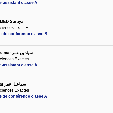
e-assistant classe A
HMED Soraya
ciences Exactes
re de conférence classe B
namar
سياد بن عمر
ciences Exactes
e-assistant classe A
ar
سماعيل عمر
ciences Exactes
re de conférence classe A