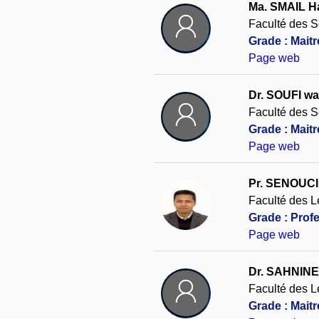
Ma. SMAIL H
Faculté des S
Grade : Maitr
Page web
Dr. SOUFI wa
Faculté des S
Grade : Mait
Page web
Pr. SENOUCI 
Faculté des L
Grade : Prof
Page web
Dr. SAHNINE 
Faculté des L
Grade : Mait