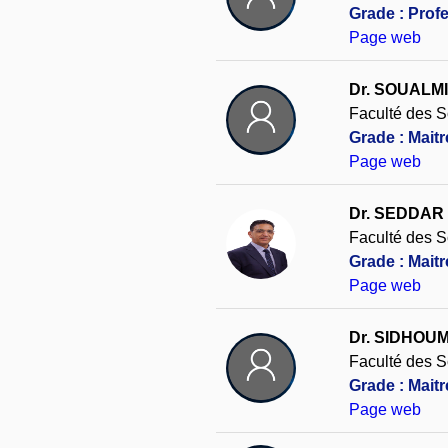
Grade : Prof
Page web
Dr. SOUALMI
Faculté des S
Grade : Mait
Page web
Dr. SEDDAR
Faculté des S
Grade : Mait
Page web
Dr. SIDHOUM 
Faculté des S
Grade : Mait
Page web