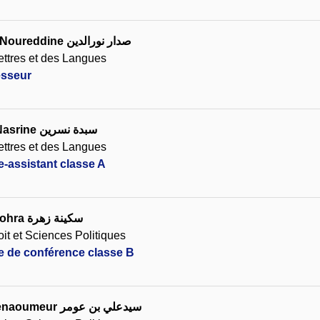
Noureddine
صدار نورالدين
ettres et des Langues
esseur
asrine
سبدة نسرين
ettres et des Langues
e-assistant classe A
zohra
سكينة زهرة
it et Sciences Politiques
re de conférence classe B
benaoumeur
سيدعلي بن عومر