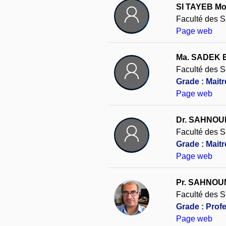
SI TAYEB M
Faculté des 
Page web
Ma. SADEK 
Faculté des S
Grade : Maitr
Page web
Dr. SAHNO
Faculté des S
Grade : Mait
Page web
Pr. SAHNO
Faculté des S
Grade : Prof
Page web