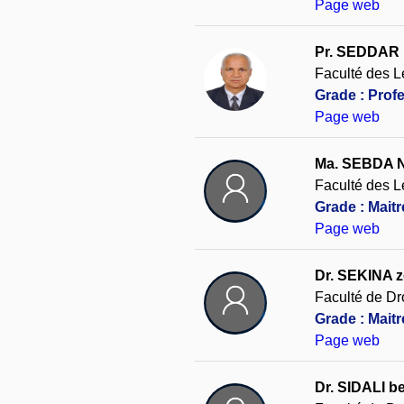
Page web
Pr. SEDDAR 
Faculté des L
Grade : Prof
Page web
Ma. SEBDA N
Faculté des L
Grade : Maitr
Page web
Dr. SEKINA 
Faculté de Dro
Grade : Mait
Page web
Dr. SIDALI 