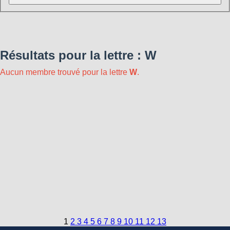
Résultats pour la lettre : W
Aucun membre trouvé pour la lettre
W
.
1
2
3
4
5
6
7
8
9
10
11
12
13