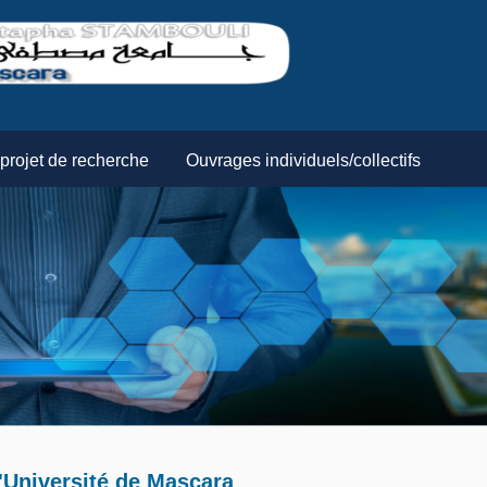
projet de recherche
Ouvrages individuels/collectifs
'Université de Mascara